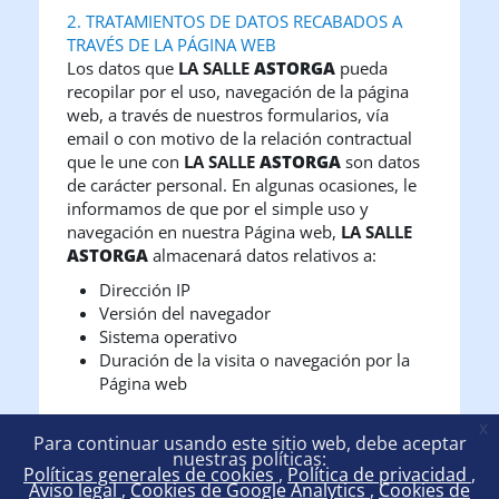
2. TRATAMIENTOS DE DATOS RECABADOS A
TRAVÉS DE LA PÁGINA WEB
Los datos que
LA SALLE
ASTORGA
pueda
recopilar por el uso, navegación de la página
web, a través de nuestros formularios, vía
email o con motivo de la relación contractual
que le une con
LA SALLE
ASTORGA
son datos
de carácter personal. En algunas ocasiones, le
informamos de que por el simple uso y
navegación en nuestra Página web,
LA SALLE
ASTORGA
almacenará datos relativos a:
Dirección IP
Versión del navegador
Sistema operativo
Duración de la visita o navegación por la
Página web
Tal información puede almacenarse mediante
x
Para continuar usando este sitio web, debe aceptar
Google Analytics, por lo que nos remitimos a la
nuestras políticas:
Política de Privacidad de Google, ya que éste
Políticas generales de cookies
Política de privacidad
Aviso legal
Cookies de Google Analytics
Cookies de
recaba y trata tal información.