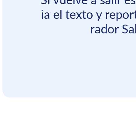
Si vuelve a salir 
ia el texto y repor
rador Sal