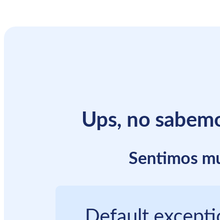
Ups, no sabemo
Sentimos mu
Default except